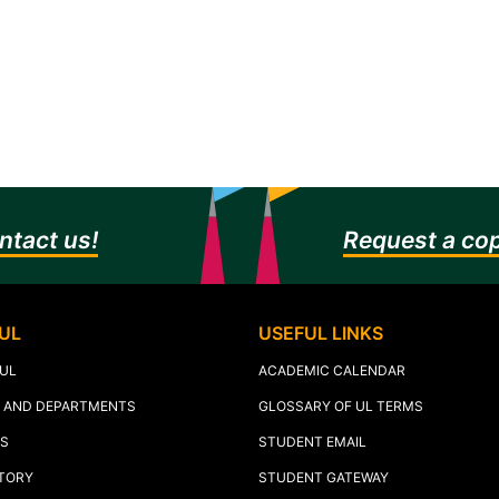
ntact us!
Request a cop
UL
USEFUL LINKS
 UL
ACADEMIC CALENDAR
S AND DEPARTMENTS
GLOSSARY OF UL TERMS
S
STUDENT EMAIL
CTORY
STUDENT GATEWAY