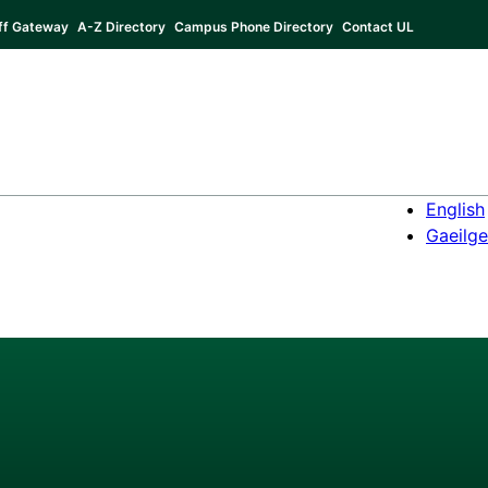
ff Gateway
A-Z Directory
Campus Phone Directory
Contact UL
English
Gaeilge