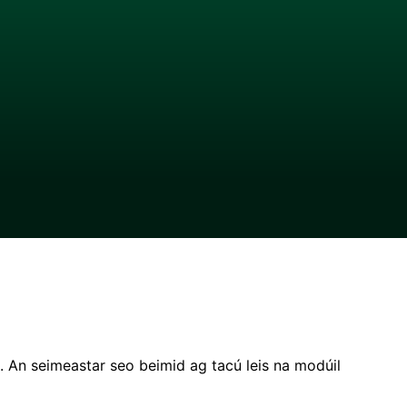
a. An seimeastar seo beimid ag tacú leis na modúil