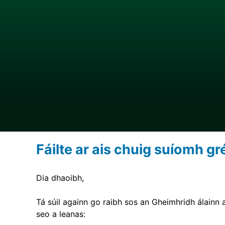
Fáilte ar ais chuig suíomh g
Dia dhaoibh,
Tá súil againn go raibh sos an Gheimhridh álainn 
seo a leanas: